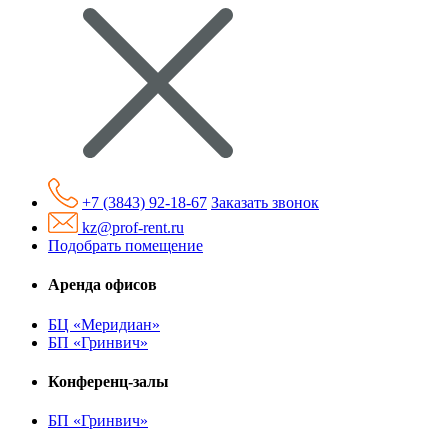
+7 (3843) 92-18-67
Заказать звонок
kz@prof-rent.ru
Подобрать помещение
Аренда офисов
БЦ «Меридиан»
БП «Гринвич»
Конференц-залы
БП «Гринвич»