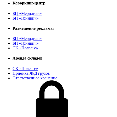
Коворкинг-центр
БЦ «Меридиан»
БП «Гринвич»
Размещение рекламы
БЦ «Меридиан»
БП «Гринвич»
СК «Полесье»
Аренда складов
СК «Полесье»
Приемка Ж/Д грузов
Ответственное хранение