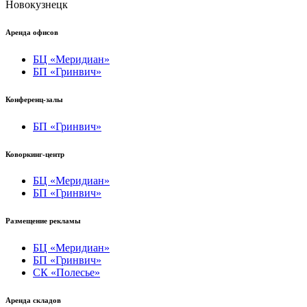
Новокузнецк
Аренда офисов
БЦ «Меридиан»
БП «Гринвич»
Конференц-залы
БП «Гринвич»
Коворкинг-центр
БЦ «Меридиан»
БП «Гринвич»
Размещение рекламы
БЦ «Меридиан»
БП «Гринвич»
СК «Полесье»
Аренда складов