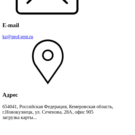
E-mail
kz@prof-rent.ru
Адрес
654041, Российская Федерация, Кемеровская область,
г.Новокузнецк, ул. Сеченова, 28А, офис 905
загрузка карты...