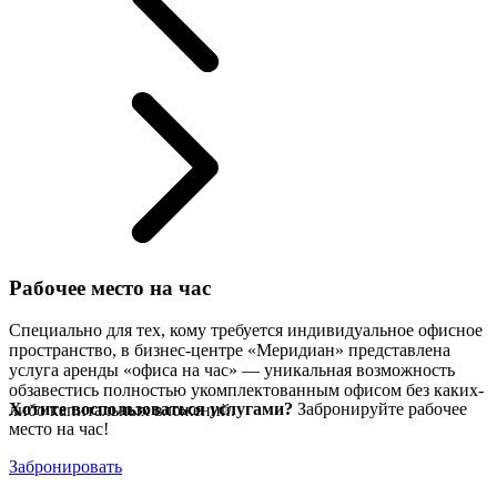
Рабочее место на час
Специально для тех, кому требуется индивидуальное офисное
пространство, в бизнес-центре «Меридиан» представлена
услуга аренды «офиса на час» — уникальная возможность
обзавестись полностью укомплектованным офисом без каких-
Хотите воспользоваться услугами?
Забронируйте рабочее
либо капитальных вложений.
место на час!
Забронировать