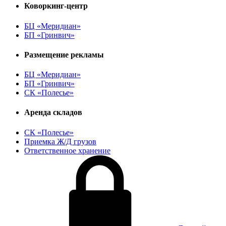
Коворкинг-центр
БЦ «Меридиан»
БП «Гринвич»
Размещение рекламы
БЦ «Меридиан»
БП «Гринвич»
СК «Полесье»
Аренда складов
СК «Полесье»
Приемка Ж/Д грузов
Ответственное хранение