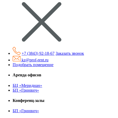
+7 (3843) 92-18-67
Заказать звонок
kz@prof-rent.ru
Подобрать помещение
Аренда офисов
БЦ «Меридиан»
БП «Гринвич»
Конференц-залы
БП «Гринвич»