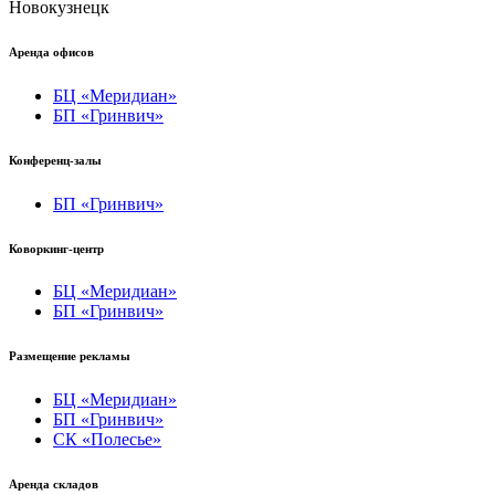
Новокузнецк
Аренда офисов
БЦ «Меридиан»
БП «Гринвич»
Конференц-залы
БП «Гринвич»
Коворкинг-центр
БЦ «Меридиан»
БП «Гринвич»
Размещение рекламы
БЦ «Меридиан»
БП «Гринвич»
СК «Полесье»
Аренда складов