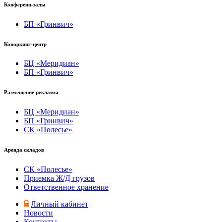
Конференц-залы
БП «Гринвич»
Коворкинг-центр
БЦ «Меридиан»
БП «Гринвич»
Размещение рекламы
БЦ «Меридиан»
БП «Гринвич»
СК «Полесье»
Аренда складов
СК «Полесье»
Приемка Ж/Д грузов
Ответственное хранение
Личный кабинет
Новости
Контакты