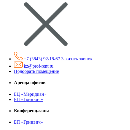
+7 (3843) 92-18-67
Заказать звонок
kz@prof-rent.ru
Подобрать помещение
Аренда офисов
БЦ «Меридиан»
БП «Гринвич»
Конференц-залы
БП «Гринвич»