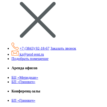
+7 (3843) 92-18-67
Заказать звонок
kz@prof-rent.ru
Подобрать помещение
Аренда офисов
БЦ «Меридиан»
БП «Гринвич»
Конференц-залы
БП «Гринвич»