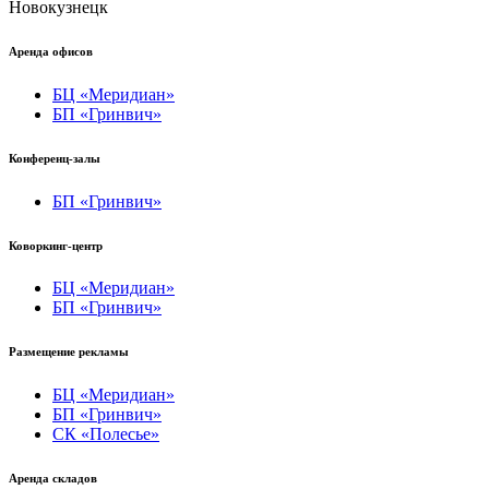
Новокузнецк
Аренда офисов
БЦ «Меридиан»
БП «Гринвич»
Конференц-залы
БП «Гринвич»
Коворкинг-центр
БЦ «Меридиан»
БП «Гринвич»
Размещение рекламы
БЦ «Меридиан»
БП «Гринвич»
СК «Полесье»
Аренда складов