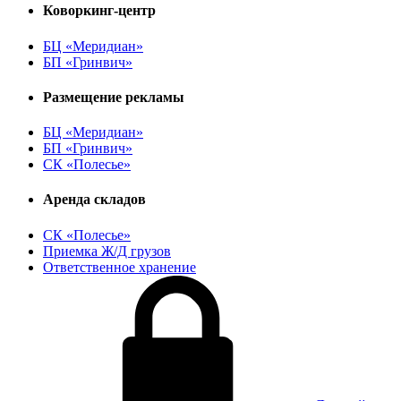
Коворкинг-центр
БЦ «Меридиан»
БП «Гринвич»
Размещение рекламы
БЦ «Меридиан»
БП «Гринвич»
СК «Полесье»
Аренда складов
СК «Полесье»
Приемка Ж/Д грузов
Ответственное хранение