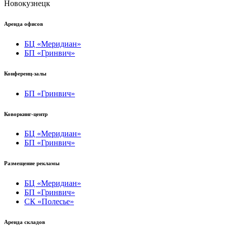
Новокузнецк
Аренда офисов
БЦ «Меридиан»
БП «Гринвич»
Конференц-залы
БП «Гринвич»
Коворкинг-центр
БЦ «Меридиан»
БП «Гринвич»
Размещение рекламы
БЦ «Меридиан»
БП «Гринвич»
СК «Полесье»
Аренда складов