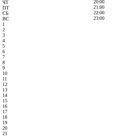
20:00
ЧТ
21:00
ПТ
22:00
СБ
23:00
ВС
1
2
3
4
5
6
7
8
9
10
11
12
13
14
15
16
17
18
19
20
21