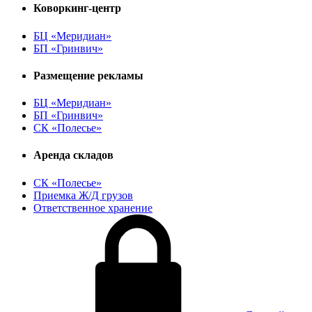
Коворкинг-центр
БЦ «Меридиан»
БП «Гринвич»
Размещение рекламы
БЦ «Меридиан»
БП «Гринвич»
СК «Полесье»
Аренда складов
СК «Полесье»
Приемка Ж/Д грузов
Ответственное хранение