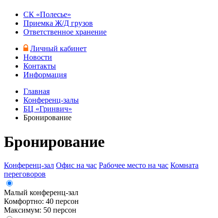
СК «Полесье»
Приемка Ж/Д грузов
Ответственное хранение
Личный кабинет
Новости
Контакты
Информация
Главная
Конференц-залы
БЦ «Гринвич»
Бронирование
Бронирование
Конференц-зал
Офис на час
Рабочее место на час
Комната
переговоров
Малый конференц-зал
Комфортно: 40 персон
Максимум: 50 персон