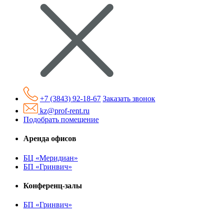
+7 (3843) 92-18-67
Заказать звонок
kz@prof-rent.ru
Подобрать помещение
Аренда офисов
БЦ «Меридиан»
БП «Гринвич»
Конференц-залы
БП «Гринвич»