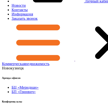
Личный каби
Новости
Контакты
Информация
Заказать звонок
Коммерческая
недвижимость
Новокузнецк
Аренда офисов
БЦ «Меридиан»
БП «Гринвич»
Конференц-залы