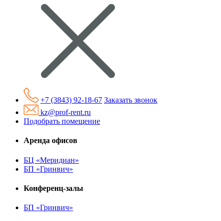
+7 (3843) 92-18-67
Заказать звонок
kz@prof-rent.ru
Подобрать помещение
Аренда офисов
БЦ «Меридиан»
БП «Гринвич»
Конференц-залы
БП «Гринвич»