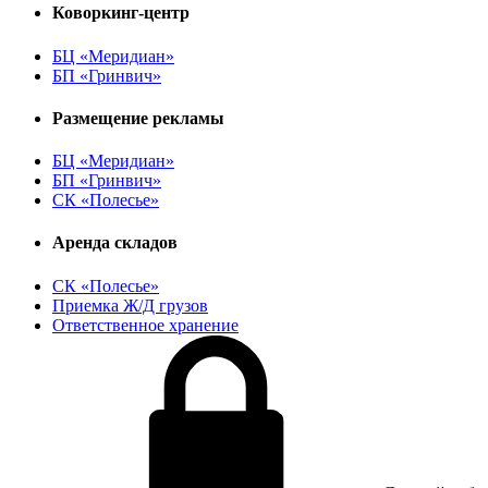
Коворкинг-центр
БЦ «Меридиан»
БП «Гринвич»
Размещение рекламы
БЦ «Меридиан»
БП «Гринвич»
СК «Полесье»
Аренда складов
СК «Полесье»
Приемка Ж/Д грузов
Ответственное хранение