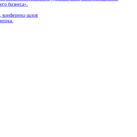
его бизнеса».
 конференц-залов
нецка.