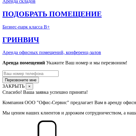
Аренда складов
ПОДОБРАТЬ ПОМЕЩЕНИЕ
Бизнес-парк класса В+
ГРИНВИЧ
Аренда офисных помещений, конференц-залов
Аренда помещений
Укажите Ваш номер и мы перезвоним!
Перезвоните мне
ЗАКРЫТЬ
×
Спасибо! Ваша заявка успешно принята!
Компания ООО "Офис-Сервис" предлагает Вам в аренду офисны
Мы ценим наших клиентов и дорожим сотрудничеством, а наша