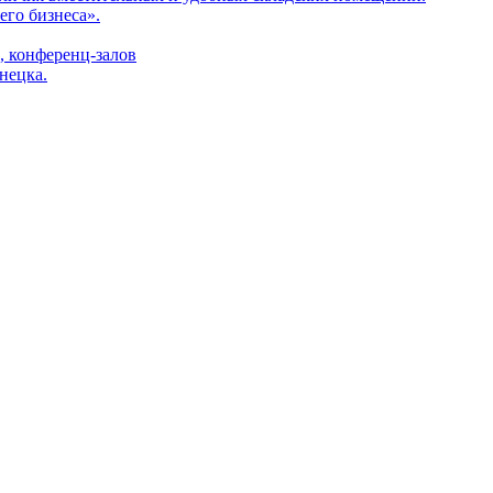
его бизнеса».
 конференц-залов
нецка.