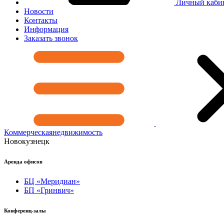
Личный каби
Новости
Контакты
Информация
Заказать звонок
Коммерческая
недвижимость
Новокузнецк
Аренда офисов
БЦ «Меридиан»
БП «Гринвич»
Конференц-залы