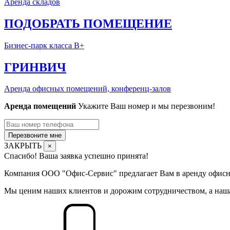
Аренда складов
ПОДОБРАТЬ ПОМЕЩЕНИЕ
Бизнес-парк класса В+
ГРИНВИЧ
Аренда офисных помещений, конференц-залов
Аренда помещений
Укажите Ваш номер и мы перезвоним!
Перезвоните мне
ЗАКРЫТЬ
×
Спасибо! Ваша заявка успешно принята!
Компания ООО "Офис-Сервис" предлагает Вам в аренду офисны
Мы ценим наших клиентов и дорожим сотрудничеством, а наша