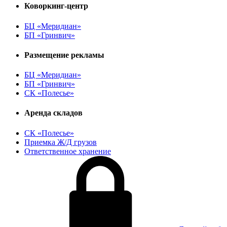
Коворкинг-центр
БЦ «Меридиан»
БП «Гринвич»
Размещение рекламы
БЦ «Меридиан»
БП «Гринвич»
СК «Полесье»
Аренда складов
СК «Полесье»
Приемка Ж/Д грузов
Ответственное хранение