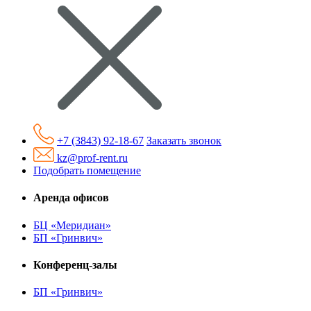
+7 (3843) 92-18-67
Заказать звонок
kz@prof-rent.ru
Подобрать помещение
Аренда офисов
БЦ «Меридиан»
БП «Гринвич»
Конференц-залы
БП «Гринвич»