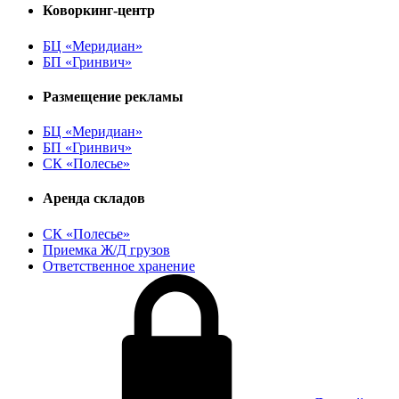
Коворкинг-центр
БЦ «Меридиан»
БП «Гринвич»
Размещение рекламы
БЦ «Меридиан»
БП «Гринвич»
СК «Полесье»
Аренда складов
СК «Полесье»
Приемка Ж/Д грузов
Ответственное хранение