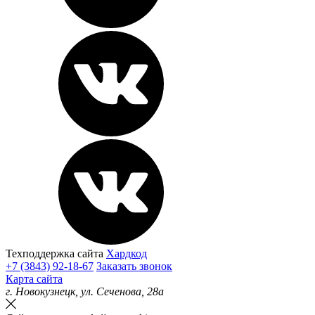
Техподдержка сайта
Хардкод
+7 (3843) 92-18-67
Заказать звонок
Карта сайта
г.
Новокузнецк
, ул.
Сеченова, 28а