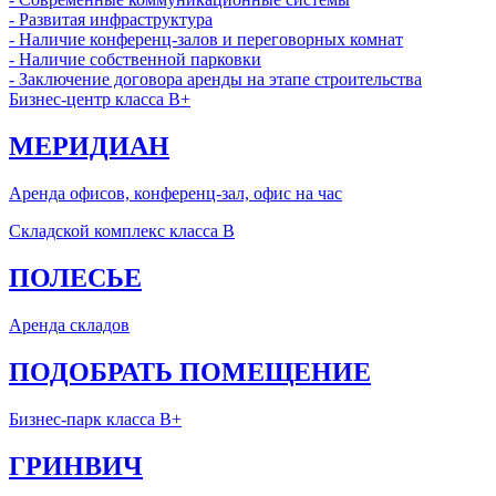
- Развитая инфраструктура
- Наличие конференц-залов и переговорных комнат
- Наличие собственной парковки
- Заключение договора аренды на этапе строительства
Бизнес-центр класса B+
МЕРИДИАН
Аренда офисов, конференц-зал, офис на час
Складской комплекс класса B
ПОЛЕСЬЕ
Аренда складов
ПОДОБРАТЬ ПОМЕЩЕНИЕ
Бизнес-парк класса В+
ГРИНВИЧ