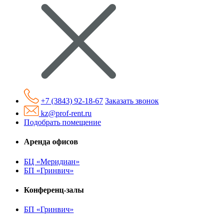
+7 (3843) 92-18-67
Заказать звонок
kz@prof-rent.ru
Подобрать помещение
Аренда офисов
БЦ «Меридиан»
БП «Гринвич»
Конференц-залы
БП «Гринвич»