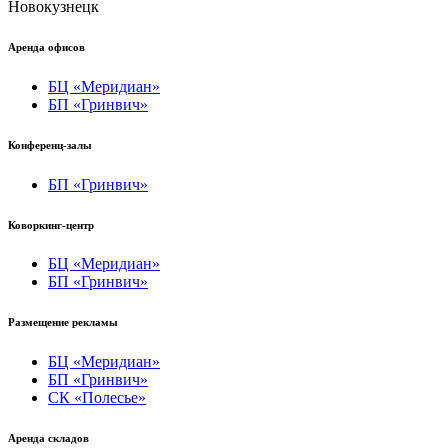
Новокузнецк
Аренда офисов
БЦ «Меридиан»
БП «Гринвич»
Конференц-залы
БП «Гринвич»
Коворкинг-центр
БЦ «Меридиан»
БП «Гринвич»
Размещение рекламы
БЦ «Меридиан»
БП «Гринвич»
СК «Полесье»
Аренда складов