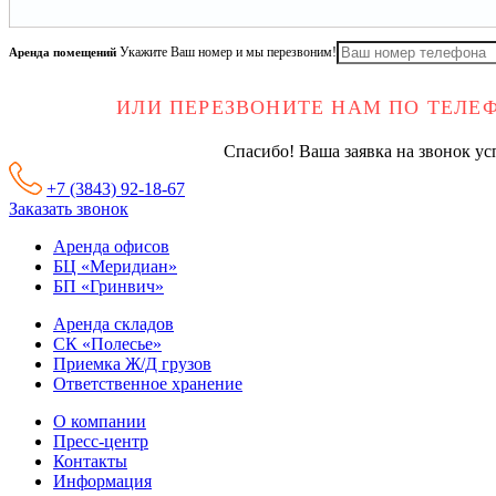
Аренда помещений
Укажите Ваш номер и мы перезвоним!
ИЛИ ПЕРЕЗВОНИТЕ НАМ ПО ТЕЛ
Спасибо! Ваша заявка на звонок у
+7 (3843) 92-18-67
Заказать звонок
Аренда офисов
БЦ «Меридиан»
БП «Гринвич»
Аренда складов
СК «Полесье»
Приемка Ж/Д грузов
Ответственное хранение
О компании
Пресс-центр
Контакты
Информация