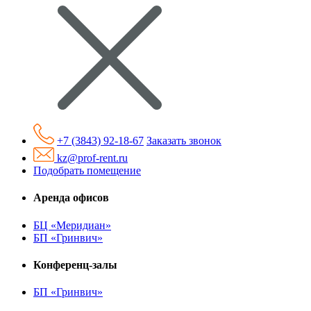
+7 (3843) 92-18-67
Заказать звонок
kz@prof-rent.ru
Подобрать помещение
Аренда офисов
БЦ «Меридиан»
БП «Гринвич»
Конференц-залы
БП «Гринвич»