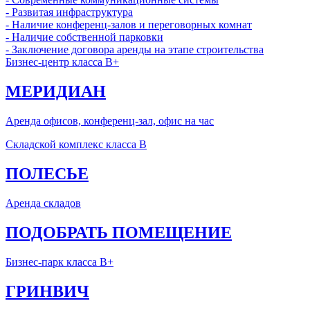
- Развитая инфраструктура
- Наличие конференц-залов и переговорных комнат
- Наличие собственной парковки
- Заключение договора аренды на этапе строительства
Бизнес-центр класса B+
МЕРИДИАН
Аренда офисов, конференц-зал, офис на час
Складской комплекс класса B
ПОЛЕСЬЕ
Аренда складов
ПОДОБРАТЬ ПОМЕЩЕНИЕ
Бизнес-парк класса В+
ГРИНВИЧ