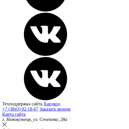
Техподдержка сайта
Хардкод
+7 (3843) 92-18-67
Заказать звонок
Карта сайта
г.
Новокузнецк
, ул.
Сеченова, 28а