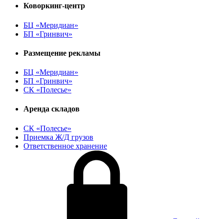
Коворкинг-центр
БЦ «Меридиан»
БП «Гринвич»
Размещение рекламы
БЦ «Меридиан»
БП «Гринвич»
СК «Полесье»
Аренда складов
СК «Полесье»
Приемка Ж/Д грузов
Ответственное хранение