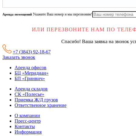
Аренда помещений
Укажите Ваш номер и мы перезвоним!
ИЛИ ПЕРЕЗВОНИТЕ НАМ ПО ТЕЛ
Спасибо! Ваша заявка на звонок у
+7 (3843) 92-18-67
Заказать звонок
Аренда офисов
БЦ «Меридиан»
БП «Гринвич»
Аренда складов
СК «Полесье»
Приемка Ж/Д грузов
Ответственное хранение
О компании
Пресс-центр
Контакты
Информация