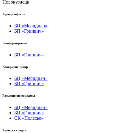
Новокузнецк
Аренда офисов
БЦ «Меридиан»
БП «Гринвич»
Конференц-залы
БП «Гринвич»
Коворкинг-центр
БЦ «Меридиан»
БП «Гринвич»
Размещение рекламы
БЦ «Меридиан»
БП «Гринвич»
СК «Полесье»
Аренда складов