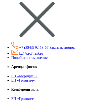
+7 (3843) 92-18-67
Заказать звонок
kz@prof-rent.ru
Подобрать помещение
Аренда офисов
БЦ «Меридиан»
БП «Гринвич»
Конференц-залы
БП «Гринвич»