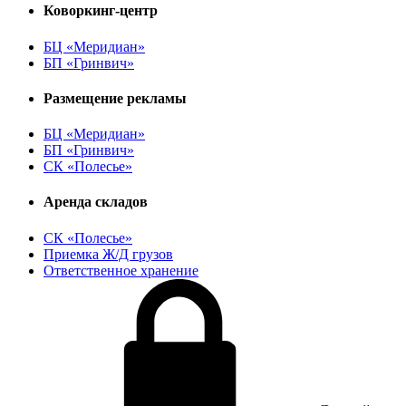
Коворкинг-центр
БЦ «Меридиан»
БП «Гринвич»
Размещение рекламы
БЦ «Меридиан»
БП «Гринвич»
СК «Полесье»
Аренда складов
СК «Полесье»
Приемка Ж/Д грузов
Ответственное хранение