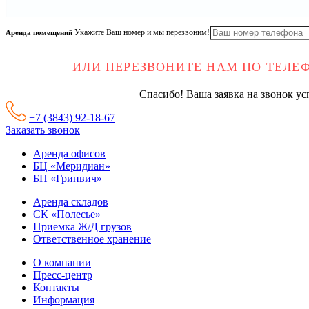
Аренда помещений
Укажите Ваш номер и мы перезвоним!
ИЛИ ПЕРЕЗВОНИТЕ НАМ ПО ТЕЛ
Спасибо! Ваша заявка на звонок у
+7 (3843) 92-18-67
Заказать звонок
Аренда офисов
БЦ «Меридиан»
БП «Гринвич»
Аренда складов
СК «Полесье»
Приемка Ж/Д грузов
Ответственное хранение
О компании
Пресс-центр
Контакты
Информация