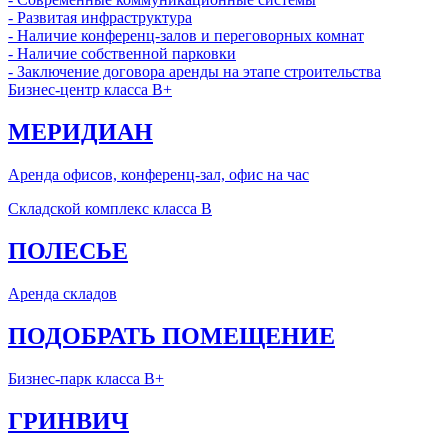
- Развитая инфраструктура
- Наличие конференц-залов и переговорных комнат
- Наличие собственной парковки
- Заключение договора аренды на этапе строительства
Бизнес-центр класса B+
МЕРИДИАН
Аренда офисов, конференц-зал, офис на час
Складской комплекс класса B
ПОЛЕСЬЕ
Аренда складов
ПОДОБРАТЬ ПОМЕЩЕНИЕ
Бизнес-парк класса В+
ГРИНВИЧ