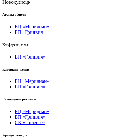
Новокузнецк
Аренда офисов
БЦ «Меридиан»
БП «Гринвич»
Конференц-залы
БП «Гринвич»
Коворкинг-центр
БЦ «Меридиан»
БП «Гринвич»
Размещение рекламы
БЦ «Меридиан»
БП «Гринвич»
СК «Полесье»
Аренда складов