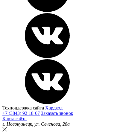
Техподдержка сайта
Хардкод
+7 (3843) 92-18-67
Заказать звонок
Карта сайта
г.
Новокузнецк
, ул.
Сеченова, 28а